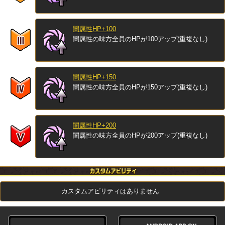
闇属性HP+100
闇属性の味方全員のHPが100アップ(重複なし)
闇属性HP+150
闇属性の味方全員のHPが150アップ(重複なし)
闇属性HP+200
闇属性の味方全員のHPが200アップ(重複なし)
カスタムアビリティはありません