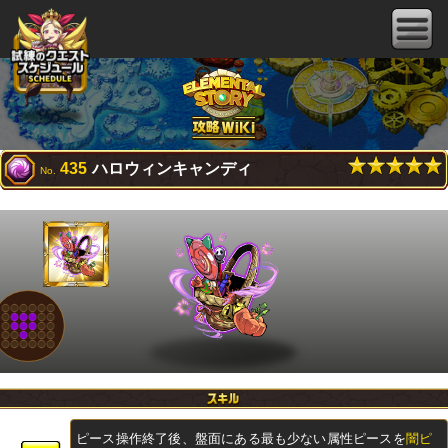
435
ハロウィンキャンディ
No.
ピース操作終了後、盤面にある最も少ない属性ピースを
闇ピ