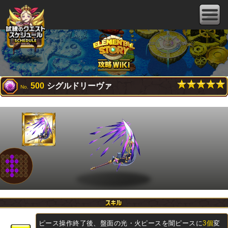
500
シグルドリーヴァ
No.
ピース操作終了後、盤面の光・火ピースを闇ピースに
3個
変