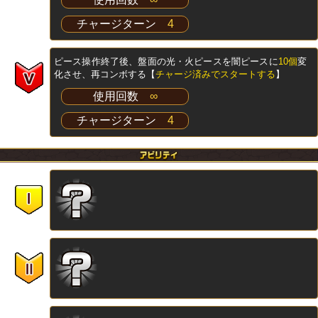
チャージターン
4
ピース操作終了後、盤面の光・火ピースを闇ピースに
10個
変
化させ、再コンボする【
チャージ済みでスタートする
】
使用回数
∞
チャージターン
4