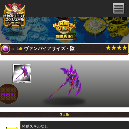
59
ヴァンパイアサイズ・陰
No.
発動スキルなし