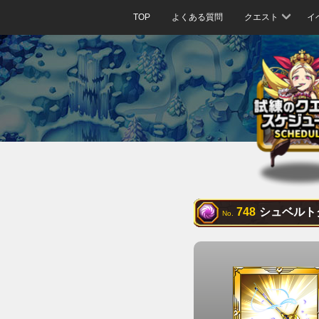
TOP
よくある質問
クエスト
イ
748
シュベルト
No.