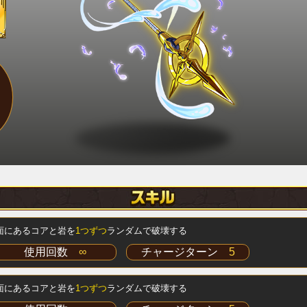
面にあるコアと岩を
1つずつ
ランダムで破壊する
使用回数
∞
チャージターン
5
面にあるコアと岩を
1つずつ
ランダムで破壊する