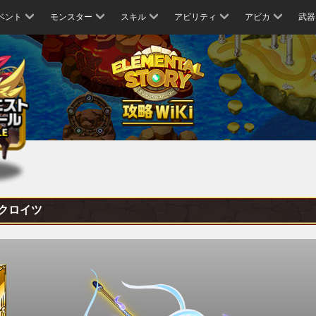
ベント
モンスター
スキル
アビリティ
アビカ
武器
クロイツ