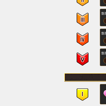
盤
盤
盤