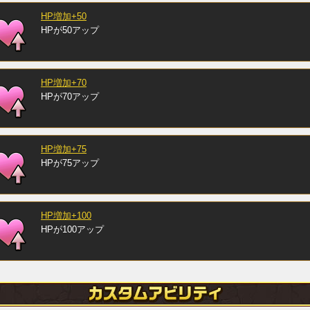
HP増加+50
HPが50アップ
HP増加+70
HPが70アップ
HP増加+75
HPが75アップ
HP増加+100
HPが100アップ