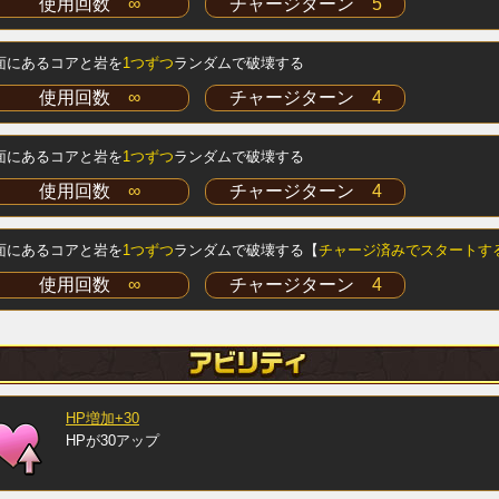
使用回数
∞
チャージターン
5
面にあるコアと岩を
1つずつ
ランダムで破壊する
使用回数
∞
チャージターン
4
面にあるコアと岩を
1つずつ
ランダムで破壊する
使用回数
∞
チャージターン
4
面にあるコアと岩を
1つずつ
ランダムで破壊する【
チャージ済みでスタートす
使用回数
∞
チャージターン
4
HP増加+30
HPが30アップ