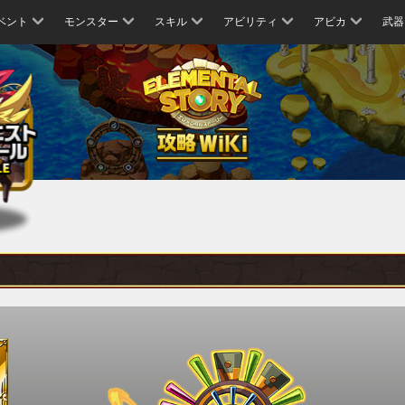
ベント
モンスター
スキル
アビリティ
アビカ
武器