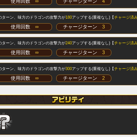
使用回数
∞
チャージターン
4
のターン、味方のドラゴンの攻撃力が
180
アップする(重複なし)【
チャージ済
使用回数
∞
チャージターン
3
のターン、味方のドラゴンの攻撃力が
240
アップする(重複なし)【
チャージ済
使用回数
∞
チャージターン
3
のターン、味方のドラゴンの攻撃力が
300
アップする(重複なし)【
チャージ済
使用回数
∞
チャージターン
2