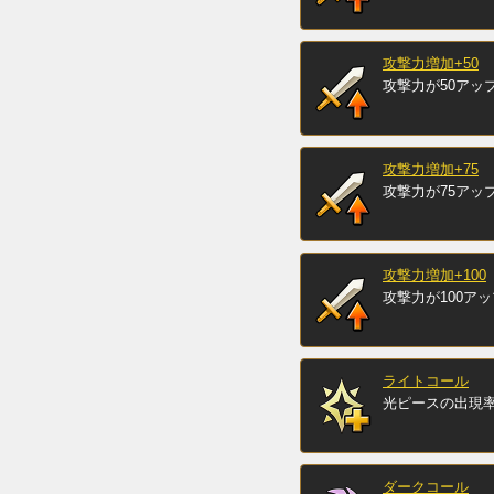
攻撃力増加+50
攻撃力が50アッ
攻撃力増加+75
攻撃力が75アッ
攻撃力増加+100
攻撃力が100アッ
ライトコール
光ピースの出現
ダークコール