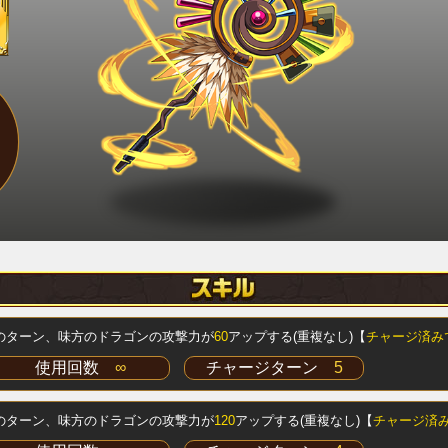
のターン、味方のドラゴンの攻撃力が
60
アップする(重複なし)【
チャージ済み
使用回数
∞
チャージターン
5
のターン、味方のドラゴンの攻撃力が
120
アップする(重複なし)【
チャージ済