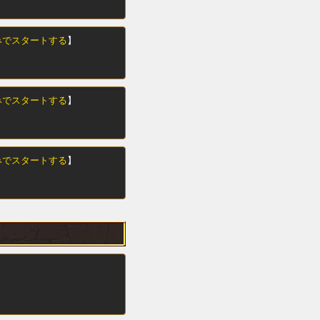
みでスタートする
】
みでスタートする
】
みでスタートする
】