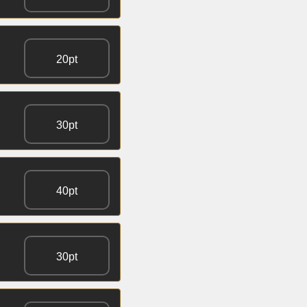
20pt
30pt
40pt
30pt