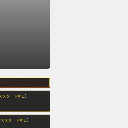
でスタートする
】
みでスタートする
】