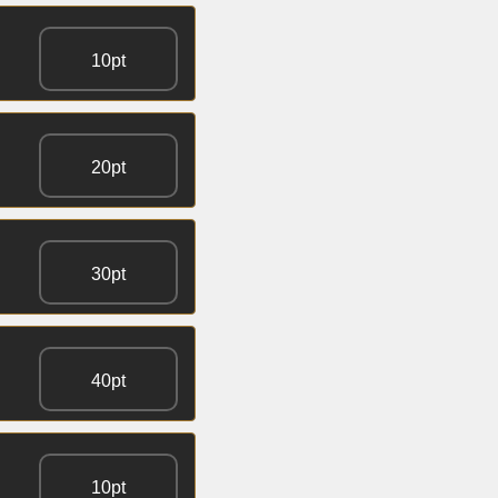
10pt
20pt
30pt
40pt
10pt