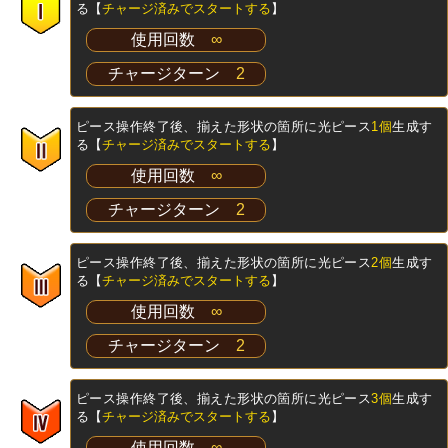
る【
チャージ済みでスタートする
】
使用回数
∞
チャージターン
2
ピース操作終了後、揃えた形状の箇所に光ピース
1個
生成す
る【
チャージ済みでスタートする
】
使用回数
∞
チャージターン
2
ピース操作終了後、揃えた形状の箇所に光ピース
2個
生成す
る【
チャージ済みでスタートする
】
使用回数
∞
チャージターン
2
ピース操作終了後、揃えた形状の箇所に光ピース
3個
生成す
る【
チャージ済みでスタートする
】
使用回数
∞