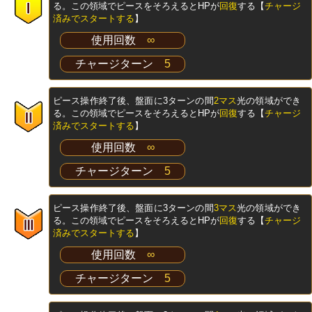
る。この領域でピースをそろえるとHPが
回復
する【
チャージ
済みでスタートする
】
使用回数
∞
チャージターン
5
ピース操作終了後、盤面に3ターンの間
2マス
光の領域ができ
る。この領域でピースをそろえるとHPが
回復
する【
チャージ
済みでスタートする
】
使用回数
∞
チャージターン
5
ピース操作終了後、盤面に3ターンの間
3マス
光の領域ができ
る。この領域でピースをそろえるとHPが
回復
する【
チャージ
済みでスタートする
】
使用回数
∞
チャージターン
5