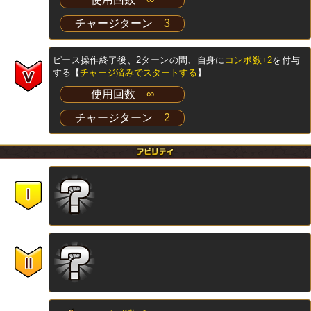
チャージターン
3
ピース操作終了後、2ターンの間、自身に
コンボ数+2
を付与
する【
チャージ済みでスタートする
】
使用回数
∞
チャージターン
2