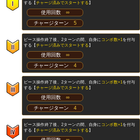
する【
チャージ済みでスタートする
】
使用回数
∞
チャージターン
5
ピース操作終了後、2ターンの間、自身に
コンボ数+1
を付与
する【
チャージ済みでスタートする
】
使用回数
∞
チャージターン
4
ピース操作終了後、2ターンの間、自身に
コンボ数+1
を付与
する【
チャージ済みでスタートする
】
使用回数
∞
チャージターン
4
ピース操作終了後、2ターンの間、自身に
コンボ数+1
を付与
する【
チャージ済みでスタートする
】
使用回数
∞