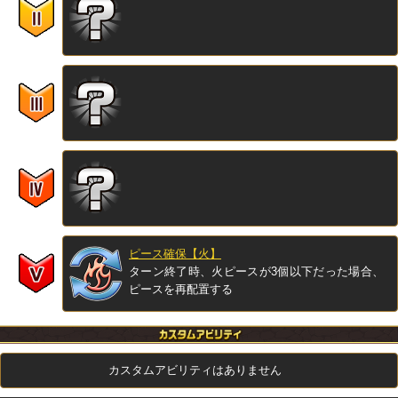
ピース確保【火】
ターン終了時、火ピースが3個以下だった場合、
ピースを再配置する
カスタムアビリティはありません