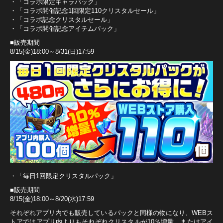
・「コラボ限定キャラパック」
・「コラボ開催記念1回限定110クリスタルセール」
・「コラボ記念クリスタルセール」
・「コラボ開催記念アイテムパック」
■販売期間
8/15(金)18:00～8/31(日)17:59
・「毎日1回限定クリスタルパック」
■販売期間
8/15(金)18:00～8/20(水)17:59
それぞれアプリ内でも販売しているパックと同様の物になり、WEBス
トアではアプリ内よりもそれぞれクリスタルが10％増量、またはアイ