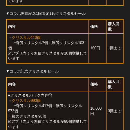
ています
▼コラボ開催記念1回限定110クリスタルセール
購入回
内容
価格
数
・
クリスタル110個
┗有償クリスタル7個＋無償クリスタル103
個
160円
1回まで
※アプリ内より無償クリスタルが10個増量して
います
▼コラボ記念クリスタルセール
購入回
内容
価格
数
■クリスタルパック内容①
・
クリスタル990個
┗有償クリスタル417個＋無償クリスタル
10,000
573個
3回まで
円
・虹のクリスタル90個
※アプリ内より無償クリスタルが90個増量して
います