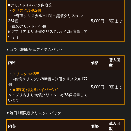
■クリスタルパック内容②
・
クリスタル462個
┗有償クリスタル208個＋無償クリスタル
254個
5,000円
3回まで
・虹のクリスタル45個
※アプリ内より無償クリスタルが42個増量して
います
▼コラボ開催記念アイテムパック
購入回
内容
価格
数
・
クリスタルx385
┗有償クリスタル208個＋無償クリスタル177
個
5,000円
3回まで
・
★6確定召喚券ハイパーVx1
※アプリ内より無償クリスタルが35個増量して
います
▼毎日1回限定クリスタルパック
購入回
内容
価格
数