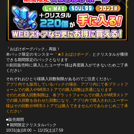
「おばけボーグパック」再販！
本パック限定のモンスター
「★3 おばけボーグ」
とクリスタルが獲得
できる期間限定のパックとなります
※前回販売時に購入したユーザー様は再度購入ができないためご了承
ください
それぞれおひとり様購入回数制限があるのでご注意ください
アプリ内でも販売しているパックの場合、アプリ内にて各プラットフ
ォームでの購入やWEBストアでの購入回数は共通になります
そのため購入回数制限は、各プラットフォームでの購入やWEBストア
での購入回数を合わせた回数になり、アプリ内で購入されたユーザー
様はその回数分WEBストアでは購入できませんのであらかじめご了承
ください
■販売期間
▼期間限定クリスタルパック
10/31(金)18:00 ～ 11/15(土)17:59