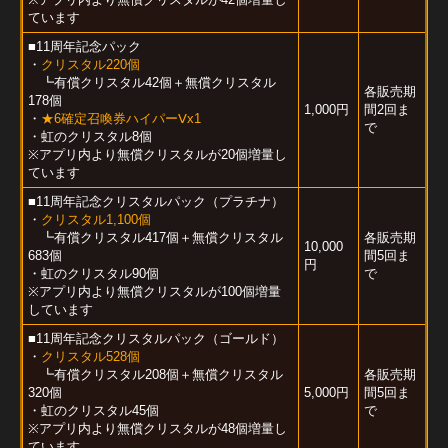
ています
■11周年記念パック
・
クリスタル220個
┗有償クリスタル42個＋無償クリスタル
各販売期
178個
1,000円
間2回ま
・
★6確定召喚券ハイパーⅤx1
で
・虹のクリスタル8個
※アプリ内より無償クリスタルが20個増量し
ています
■11周年記念クリスタルパック（プラチナ）
・
クリスタル1,100個
┗有償クリスタル417個＋無償クリスタル
各販売期
10,000
683個
間5回ま
円
・虹のクリスタル90個
で
※アプリ内より無償クリスタルが100個増量
しています
■11周年記念クリスタルパック（ゴールド）
・
クリスタル528個
┗有償クリスタル208個＋無償クリスタル
各販売期
320個
5,000円
間5回ま
・虹のクリスタル45個
で
※アプリ内より無償クリスタルが48個増量し
ています