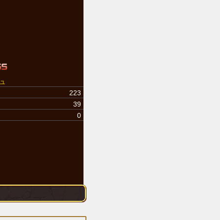
ュ
223
39
0