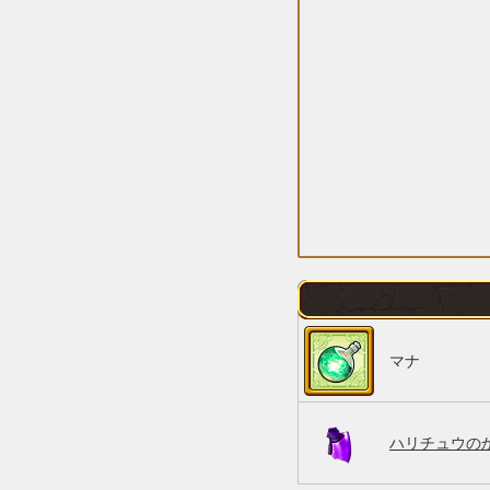
マナ
ハリチュウのか