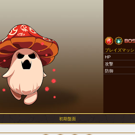
ブレイズマッシ
HP
攻撃
防御
初期盤面