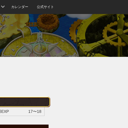
カレンダー
公式サイト
EXP
17〜18