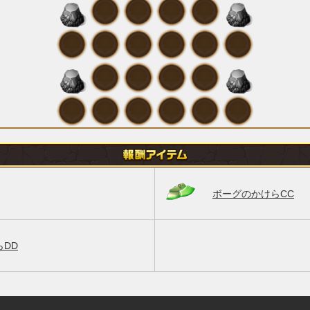
ボーグのかけらCC
DD