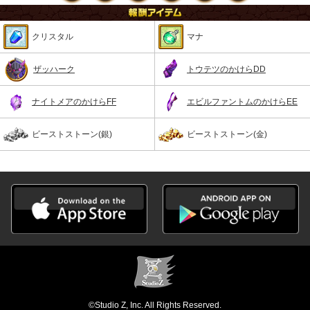
クリスタル
マナ
ザッハーク
トウテツのかけらDD
ナイトメアのかけらFF
エビルファントムのかけらEE
ビーストストーン(銀)
ビーストストーン(金)
©Studio Z, Inc. All Rights Reserved.