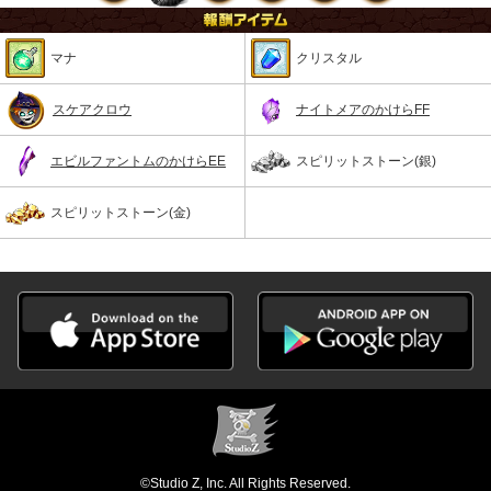
マナ
クリスタル
スケアクロウ
ナイトメアのかけらFF
エビルファントムのかけらEE
スピリットストーン(銀)
スピリットストーン(金)
©Studio Z, Inc. All Rights Reserved.