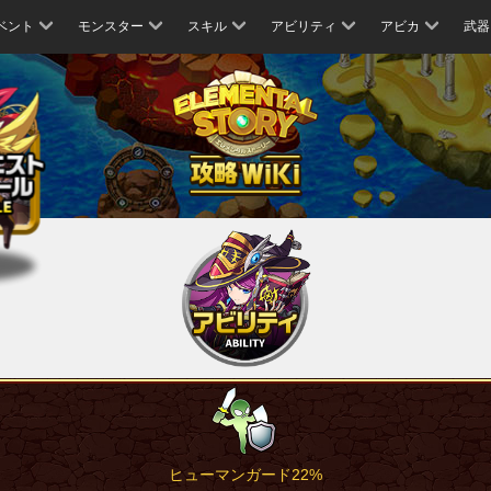
ベント
モンスター
スキル
アビリティ
アビカ
武器
ヒューマンガード22%