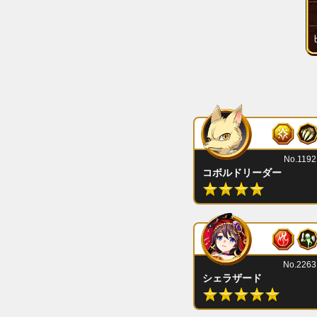
No.1192
コボルドリーダー
No.2263
シェラザード