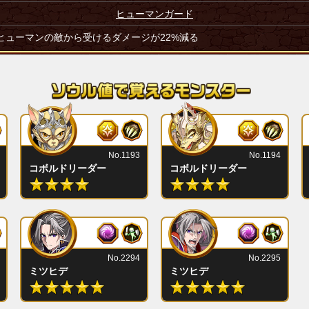
ヒューマンガード
ヒューマンの敵から受けるダメージが22%減る
No.1193
No.1194
コボルドリーダー
コボルドリーダー
No.2294
No.2295
ミツヒデ
ミツヒデ