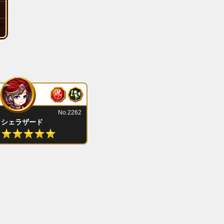
No.2262
シェラザード