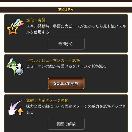
進化：奇襲
スキル発動時、盤面に火ピースが無かったら最も強いスキ
ルを使用する
最初から
ソウル：ヒューマンガード10%
ヒューマンの敵から受けるダメージが10%減る
SOUL2で開放
覚醒：固定ダメージ強化
味方全員が敵に与える固定ダメージの威力を15%アップさ
せる
覚醒で解放