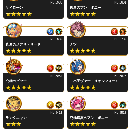
No.1035
No.1601
ケイローン
真夏のアン・ボニー
No.1602
No.1782
真夏のメアリ・リード
ナツ
No.2084
No.2626
究極カグツチ
ニパ子ヴァーミリオンフォーム
No.3415
No.3518
ランクニャン
究極真夏のアン・ボニー