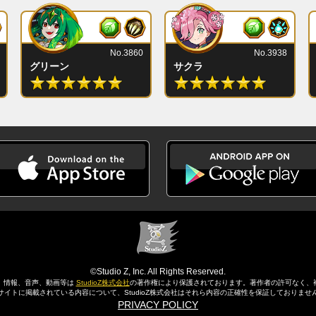
No.3860
No.3938
グリーン
サクラ
©Studio Z, Inc. All Rights Reserved.
、情報、音声、動画等は
StudioZ株式会社
の著作権により保護されております。
著作者の許可なく、
サイトに掲載されている内容について、StudioZ株式会社はそれら内容の正確性を保証しておりませ
PRIVACY POLICY