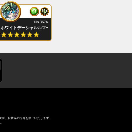
No.3676
ホワイトデーシャルルマーニュ
複製、転載等の行為を禁止いたします。
ん。