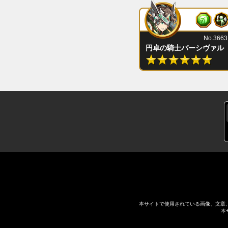
No.3663
円卓の騎士パーシヴァル
本サイトで使用されている画像、文章
本