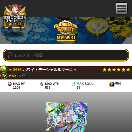
3676
ホワイトデーシャルルマーニュ
No.
MAX Lv 99
MAX HP
MAX ATK
MAX SOUL
男性
1209
539
99