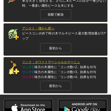
果を大きく強化する、さらに木ピースのみが一番少ない
時、一番多い属性ピースを木にする
覚醒で解放
アシスト：僕から君へ
ピースコンボ終了時の木マルチピース最大数増加量が3ア
ップ
最初から
リンク：ホワイトデーシャルルマーニュ
リンク1:
味方の木属性に「コンボ数+2」効果を付与
リンク2:
味方の木属性に「コンボ数+3」効果を付与
リンク3:
味方の木属性に「コンボ数+4」効果を付与
最初から