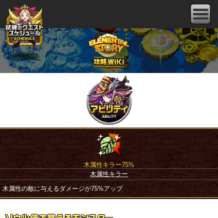
木属性キラー75%
木属性キラー
木属性の敵に与えるダメージが75%アップ