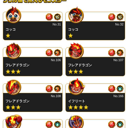
No.31
No.32
コッコ
コッコ
No.106
No.107
フレアドラゴン
フレアドラゴン
No.108
No.166
フレアドラゴン
イフリート