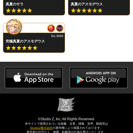
真夏のサラ
真夏のアスモデウス
No.4669
究極真夏のアスモデウス
©Studio Z, Inc. All Rights Reserved.
本サイトで使用されている画像、文章、情報、音声、動画等は
StudioZ株式会社
の著作権により保護されております。
著作者の許可なく、複製、転載等の行為を禁止いたします。