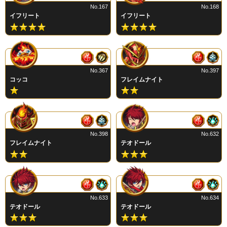
No.167
No.168
イフリート
イフリート
No.367
No.397
コッコ
フレイムナイト
No.398
No.632
フレイムナイト
テオドール
No.633
No.634
テオドール
テオドール