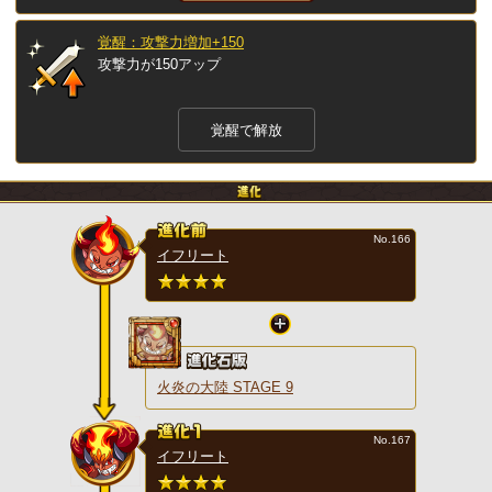
覚醒：攻撃力増加+150
攻撃力が150アップ
覚醒で解放
No.166
イフリート
火炎の大陸 STAGE 9
No.167
イフリート