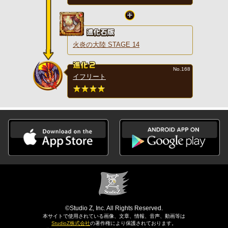
火炎の大陸 STAGE 14
No.168
イフリート
©Studio Z, Inc. All Rights Reserved.
本サイトで使用されている画像、文章、情報、音声、動画等は
StudioZ株式会社
の著作権により保護されております。