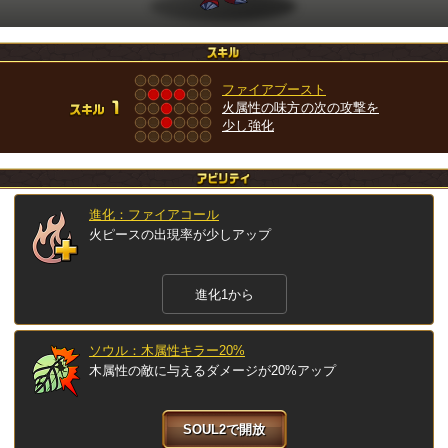
ファイアブースト
火属性の味方の次の攻撃を
少し強化
進化：ファイアコール
火ピースの出現率が少しアップ
進化1から
ソウル：木属性キラー20%
木属性の敵に与えるダメージが20%アップ
SOUL2で開放