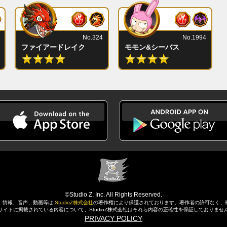
No.324
No.1994
ファイアードレイク
モモン&シーバス
©Studio Z, Inc. All Rights Reserved.
、情報、音声、動画等は
StudioZ株式会社
の著作権により保護されております。
著作者の許可なく、
サイトに掲載されている内容について、StudioZ株式会社はそれら内容の正確性を保証しておりませ
PRIVACY POLICY