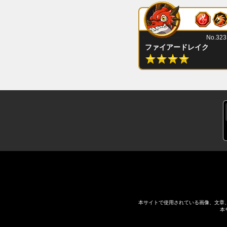
No.323
ファイアードレイク
本サイトで使用されている画像、文章
本