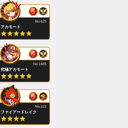
No.625
アカモート
No.1485
究極アカモート
No.322
ファイアードレイク