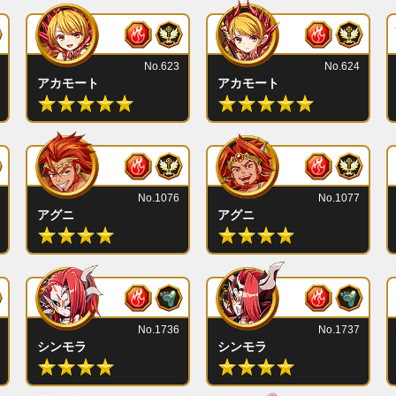
No.623
No.624
アカモート
アカモート
No.1076
No.1077
アグニ
アグニ
No.1736
No.1737
シンモラ
シンモラ