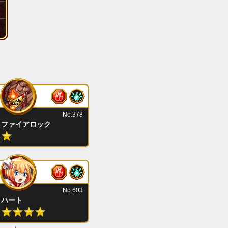
No.378
ファイアロック
No.603
ハート