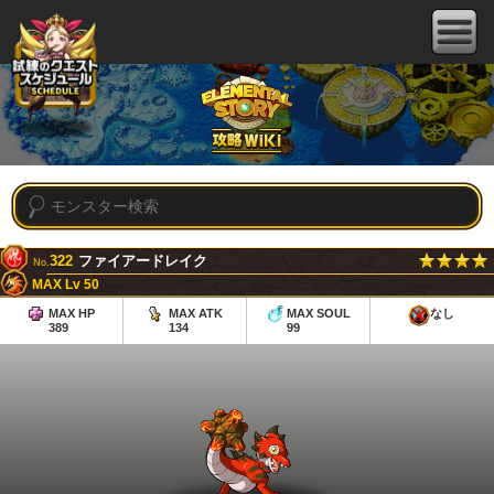
322
ファイアードレイク
No.
MAX Lv 50
MAX HP
MAX ATK
MAX SOUL
なし
389
134
99