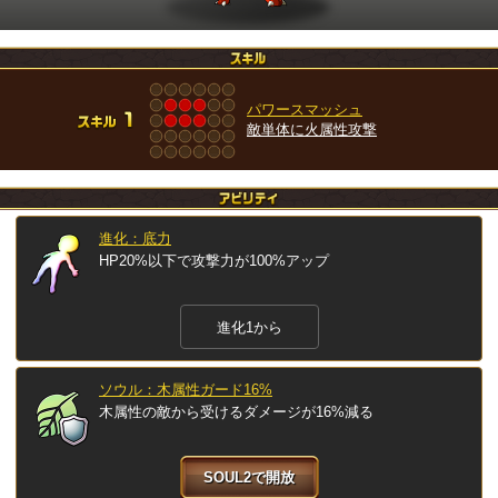
パワースマッシュ
敵単体に火属性攻撃
進化：底力
HP20%以下で攻撃力が100%アップ
進化1から
ソウル：木属性ガード16%
木属性の敵から受けるダメージが16%減る
SOUL2で開放