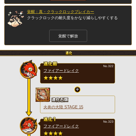
覚醒：真・クラックロックブレイカー
クラックロックの耐久度をかなり減らしやすくする
覚醒で解放
No.322
ファイアードレイク
火炎の大陸 STAGE 15
No.323
ファイアードレイク