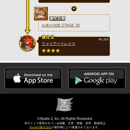
火炎の大陸 STAGE 19
No.324
ファイアードレイク
©Studio Z, Inc. All Rights Reserved.
本サイトで使用されている画像、文章、情報、音声、動画等は
StudioZ株式会社
の著作権により保護されております。