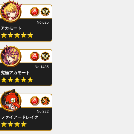
No.625
アカモート
No.1485
究極アカモート
No.322
ファイアードレイク