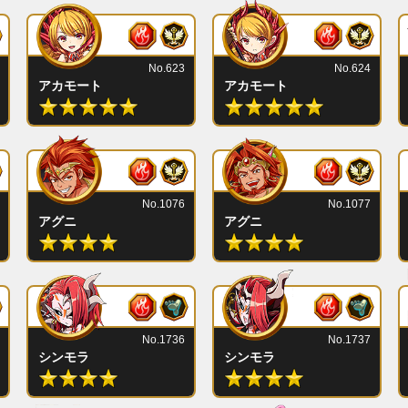
No.623
No.624
アカモート
アカモート
No.1076
No.1077
アグニ
アグニ
No.1736
No.1737
シンモラ
シンモラ