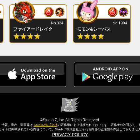
No.324
No.1994
ファイアードレイク
モモン&シーバス
©Studio Z, Inc. All Rights Reserved.
、情報、音声、動画等は
StudioZ株式会社
の著作権により保護されております。
著作者の許可なく、
サイトに掲載されている内容について、StudioZ株式会社はそれら内容の正確性を保証しておりませ
PRIVACY POLICY