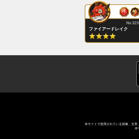
No.323
ファイアードレイク
本サイトで使用されている画像、文章
本