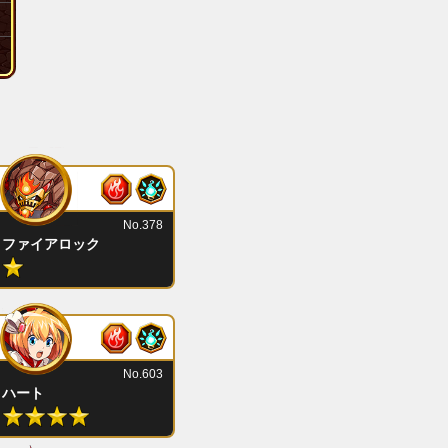
No.378
ファイアロック
No.603
ハート