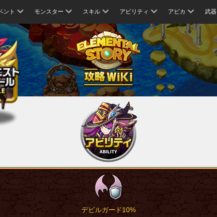
ベント
モンスター
スキル
アビリティ
アビカ
武器
デビルガード10%