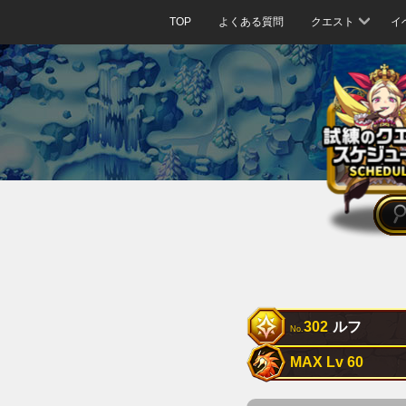
TOP
よくある質問
クエスト
イ
302
ルフ
No.
MAX Lv 60