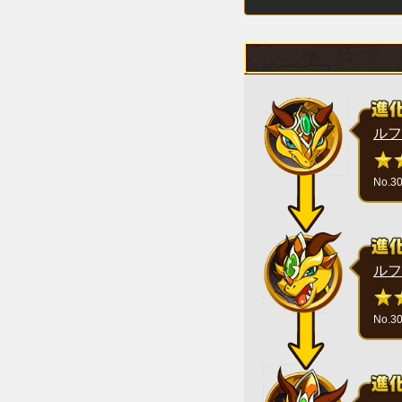
ルフ
No.3
ルフ
No.3