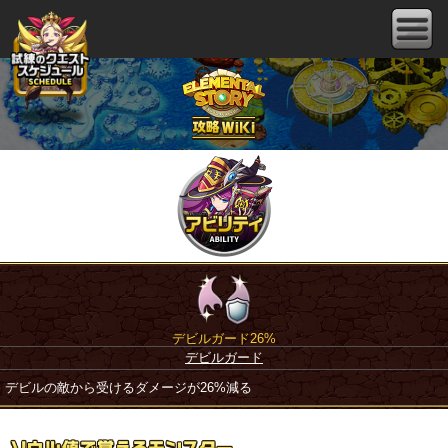
デビルガード26%
デビルガード
デビルの敵から受けるダメージが26%減る