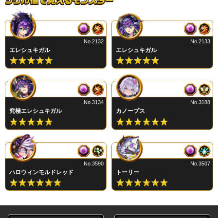
No.2132
No.2133
エレシュキガル
エレシュキガル
No.3134
No.3188
究極エレシュキガル
カノープス
No.3590
No.3507
ハロウィンモルドレッド
トーリー