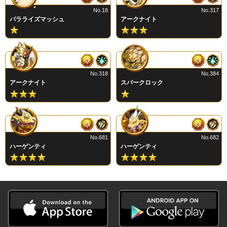
No.18
No.317
パラライズマッシュ
アークナイト
No.318
No.384
アークナイト
スパークロック
No.681
No.682
ハーゲンティ
ハーゲンティ