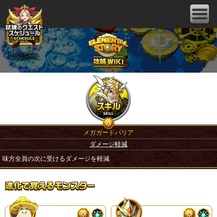
メガガードバリア
ダメージ軽減
味方全員の次に受けるダメージを軽減