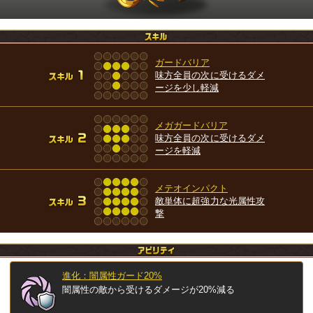
ガードバリア
味方全員の次に受けるダメ
ージを少し軽減
メガガードバリア
味方全員の次に受けるダメ
ージを軽減
メテオインパクト
敵単体に超強力な光属性攻
撃
進化：闇属性ガード20%
闇属性の敵から受けるダメージが20%減る