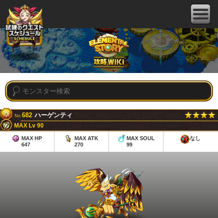
682
ハーゲンティ
No.
MAX Lv 90
MAX HP
MAX ATK
MAX SOUL
なし
647
270
99