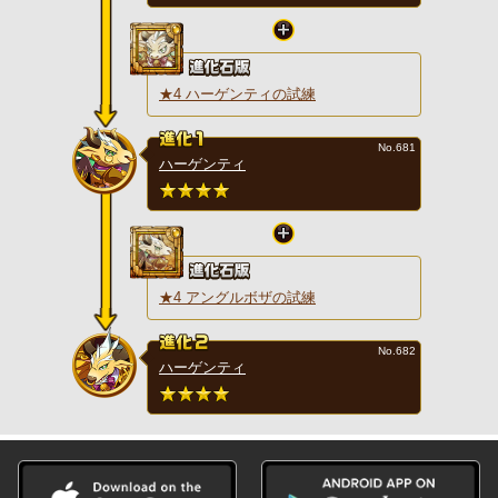
★4 ハーゲンティの試練
No.681
ハーゲンティ
★4 アングルボザの試練
No.682
ハーゲンティ