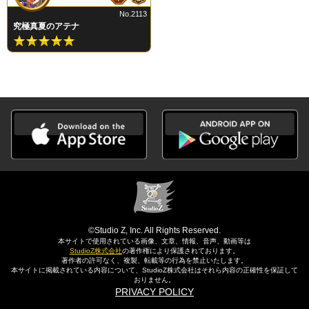
No.2113
究極真夏のアテナ
©Studio Z, Inc. All Rights Reserved.
本サイトで使用されている画像、文章、情報、音声、動画等は
StudioZ株式会社
の著作権により保護されております。
著作者の許可なく、複製、転載等の行為を禁止いたします。
本サイトに掲載されている内容について、StudioZ株式会社はそれら内容の正確性を保証して
おりません。
PRIVACY POLICY