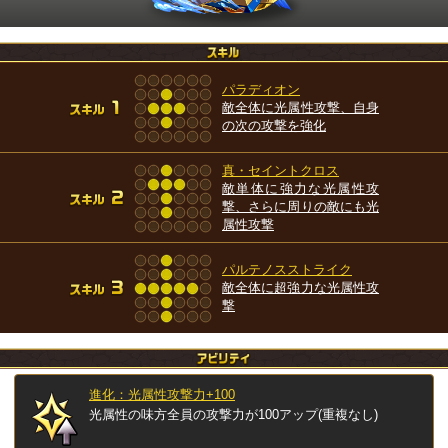
パラディオン
敵全体に光属性攻撃、自身
の次の攻撃を強化
真・セイントクロス
敵単体に強力な光属性攻
撃、さらに周りの敵にも光
属性攻撃
パルテノスストライク
敵全体に超強力な光属性攻
撃
進化：光属性攻撃力+100
光属性の味方全員の攻撃力が100アップ(重複なし)