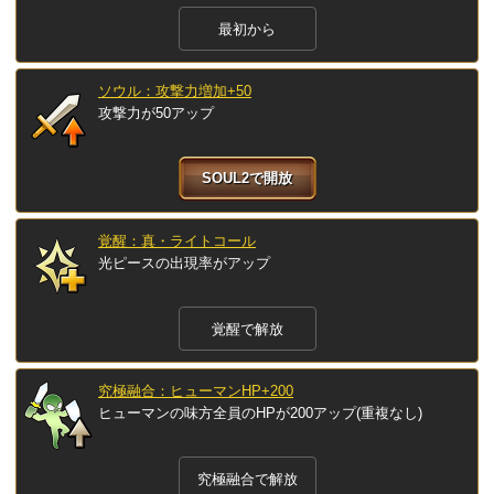
最初から
ソウル：攻撃力増加+50
攻撃力が50アップ
SOUL2で開放
覚醒：真・ライトコール
光ピースの出現率がアップ
覚醒で解放
究極融合：ヒューマンHP+200
ヒューマンの味方全員のHPが200アップ(重複なし)
究極融合で解放