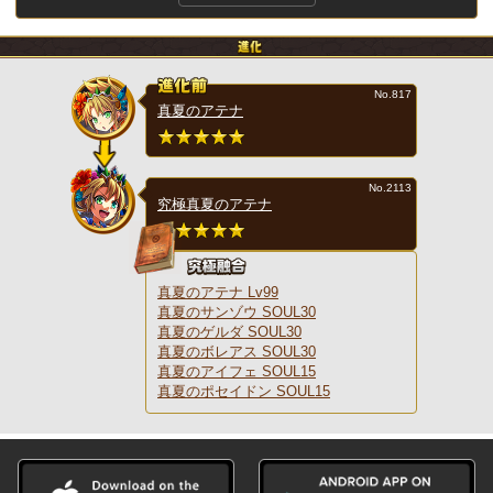
No.817
真夏のアテナ
No.2113
究極真夏のアテナ
真夏のアテナ Lv99
真夏のサンゾウ SOUL30
真夏のゲルダ SOUL30
真夏のボレアス SOUL30
真夏のアイフェ SOUL15
真夏のポセイドン SOUL15