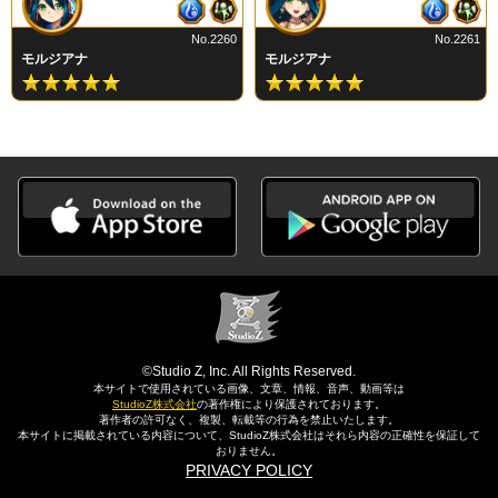
No.2260
No.2261
モルジアナ
モルジアナ
©Studio Z, Inc. All Rights Reserved.
本サイトで使用されている画像、文章、情報、音声、動画等は
StudioZ株式会社
の著作権により保護されております。
著作者の許可なく、複製、転載等の行為を禁止いたします。
本サイトに掲載されている内容について、StudioZ株式会社はそれら内容の正確性を保証して
おりません。
PRIVACY POLICY