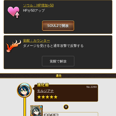
ソウル：HP増加+50
HPが50アップ
SOUL2で開放
覚醒：カウンター
ダメージを受けると通常攻撃で反撃する
覚醒で解放
No.2260
モルジアナ