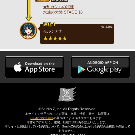
★5 カシムの試練
水凍の大陸 STAGE 16
No.2261
モルジアナ
©Studio Z, Inc. All Rights Reserved.
本サイトで使用されている画像、文章、情報、音声、動画等は
StudioZ株式会社
の著作権により保護されております。
著作者の許可なく、複製、転載等の行為を禁止いたします。
本サイトに掲載されている内容について、StudioZ株式会社はそれら内容の正確性を保証して
おりません。