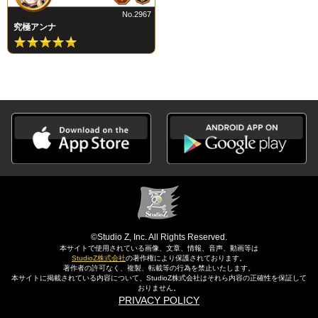
No.2967
究極アンナ
©Studio Z, Inc. All Rights Reserved.
本サイトで使用されている画像、文章、情報、音声、動画等は
StudioZ株式会社
の著作権により保護されております。
著作者の許可なく、複製、転載等の行為を禁止いたします。
本サイトに掲載されている内容について、StudioZ株式会社はそれら内容の正確性を保証して
おりません。
PRIVACY POLICY