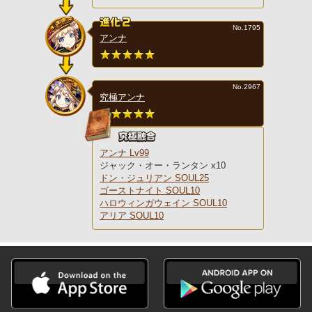
No.1795
アンナ
No.2967
究極アンナ
アンナ Lv99
ジャック・オー・ランタン x10
ドン・ジュリアン SOUL25
ゴーストナイト SOUL10
ハロウィンガウェイン SOUL10
アリア SOUL10