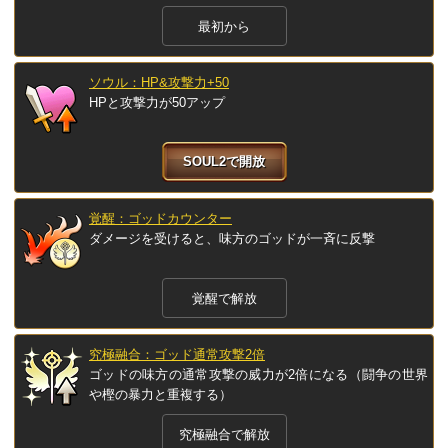
最初から
ソウル：HP&攻撃力+50
HPと攻撃力が50アップ
SOUL2で開放
覚醒：ゴッドカウンター
ダメージを受けると、味方のゴッドが一斉に反撃
覚醒で解放
究極融合：ゴッド通常攻撃2倍
ゴッドの味方の通常攻撃の威力が2倍になる（闘争の世界
や樫の暴力と重複する）
究極融合で解放