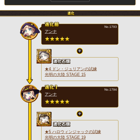
No.1793
アンナ
★4 ドン・ジュリアンの試練
光明の大陸 STAGE 15
No.1794
アンナ
★5 ハロウィンジャックの試練
光明の大陸 STAGE 19