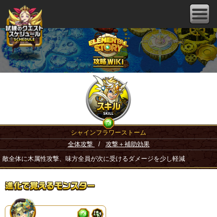
シャインフラワーストーム
全体攻撃
/
攻撃＋補助効果
敵全体に木属性攻撃、味方全員が次に受けるダメージを少し軽減