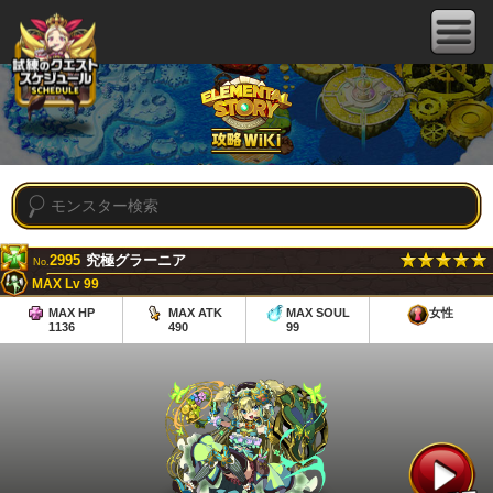
2995
究極グラーニア
No.
MAX Lv 99
MAX HP
MAX ATK
MAX SOUL
女性
1136
490
99