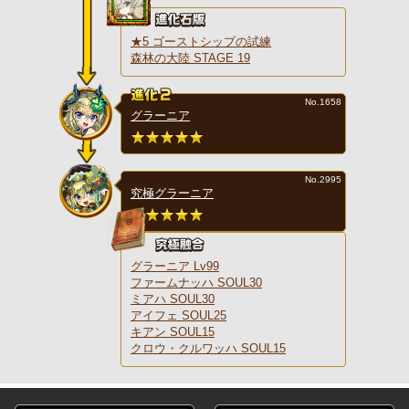
★5 ゴーストシップの試練
森林の大陸 STAGE 19
No.1658
グラーニア
No.2995
究極グラーニア
グラーニア Lv99
ファームナッハ SOUL30
ミアハ SOUL30
アイフェ SOUL25
キアン SOUL15
クロウ・クルワッハ SOUL15