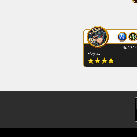
No.1242
ペラム