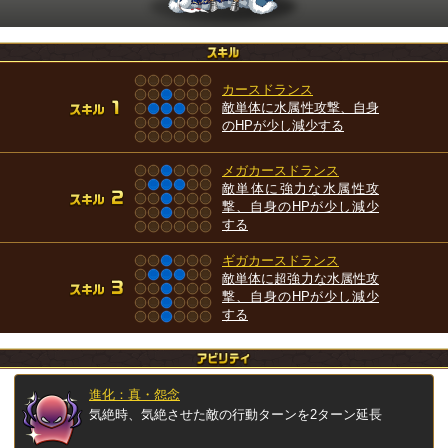
カースドランス
敵単体に水属性攻撃、自身
のHPが少し減少する
メガカースドランス
敵単体に強力な水属性攻
撃、自身のHPが少し減少
する
ギガカースドランス
敵単体に超強力な水属性攻
撃、自身のHPが少し減少
する
進化：真・怨念
気絶時、気絶させた敵の行動ターンを2ターン延長