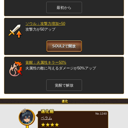
最初から
ソウル：攻撃力増加+50
攻撃力が50アップ
SOUL2で開放
覚醒：火属性キラー50%
火属性の敵に与えるダメージが50%アップ
覚醒で解放
No.1240
ペラム