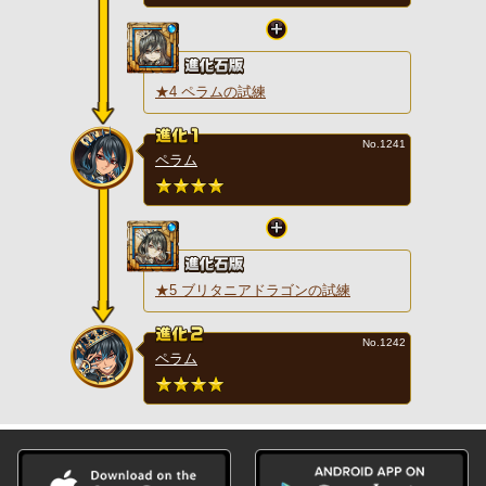
★4 ペラムの試練
No.1241
ペラム
★5 ブリタニアドラゴンの試練
No.1242
ペラム