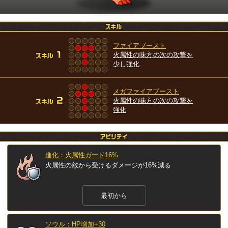
ファイアブースト
火属性の味方の次の攻撃を
少し強化
メガファイアブースト
火属性の味方の次の攻撃を
強化
進化：火属性ガード16%
火属性の敵から受けるダメージが16%減る
最初から
ソウル：HP増加+30