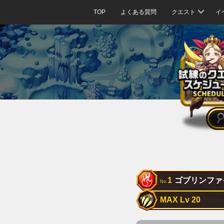
TOP
よくある質問
クエスト
イ
1
ゴブリンファ
No.
MAX Lv 20