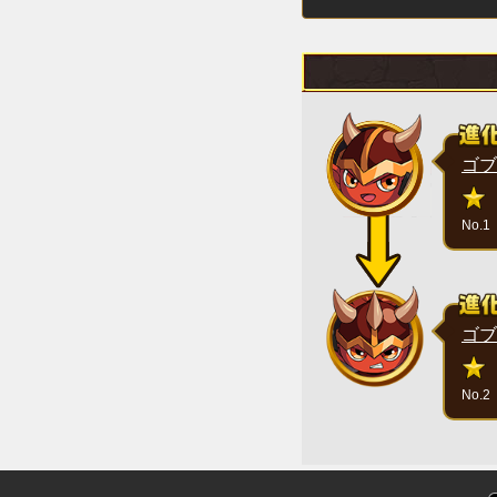
ゴブ
No.1
ゴブ
No.2