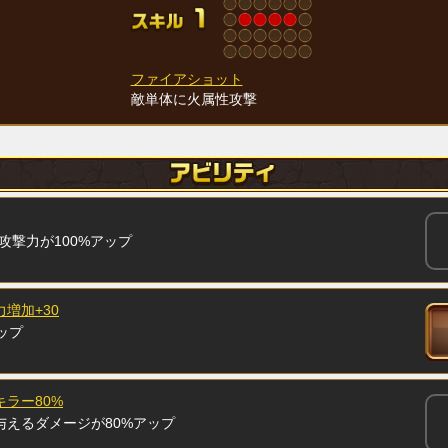
ファイアショット
敵単体に火属性攻撃
で攻撃力が100%アップ
増加+30
ップ
ラー80%
与えるダメージが80%アップ