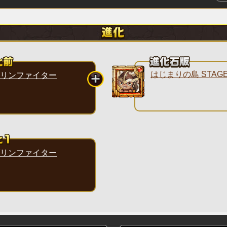
はじまりの島 STAGE
リンファイター
リンファイター