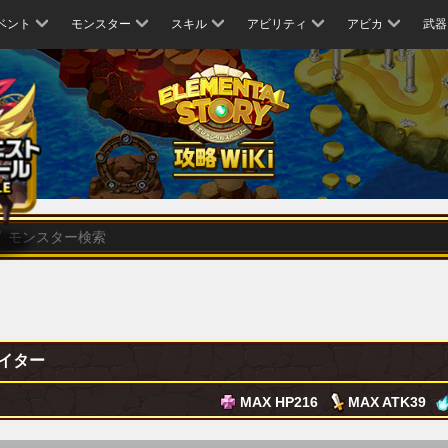
ベント
モンスター
スキル
アビリティ
アビカ
武器
イター
MAX HP
216
MAX ATK
39