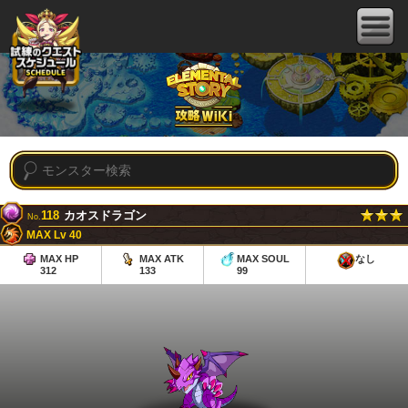
118
カオスドラゴン
No.
MAX Lv 40
MAX HP
MAX ATK
MAX SOUL
なし
312
133
99