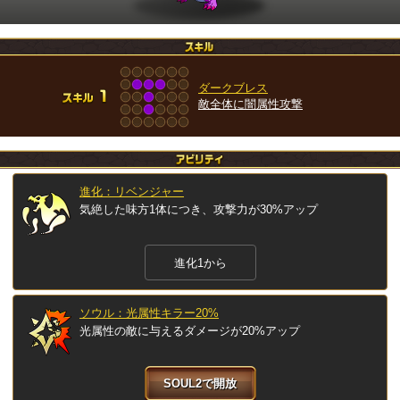
ダークブレス
敵全体に闇属性攻撃
進化：リベンジャー
気絶した味方1体につき、攻撃力が30%アップ
進化1から
ソウル：光属性キラー20%
光属性の敵に与えるダメージが20%アップ
SOUL2で開放