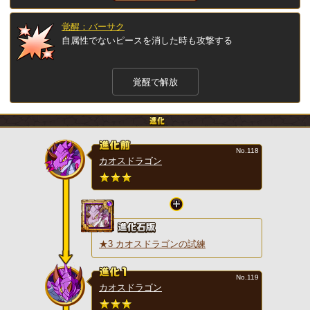
覚醒：バーサク
自属性でないピースを消した時も攻撃する
覚醒で解放
No.118
カオスドラゴン
★3 カオスドラゴンの試練
No.119
カオスドラゴン