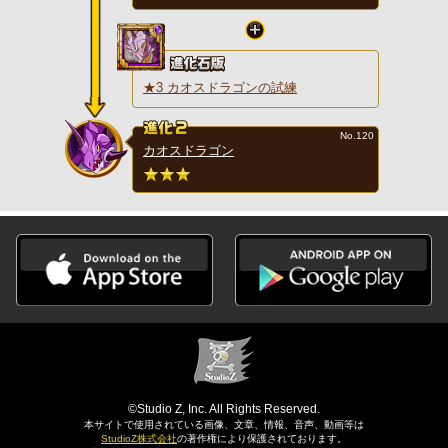
★3 カオスドラゴンの試練
No.120
カオスドラゴン
©Studio Z, Inc. All Rights Reserved.
本サイトで使用されている画像、文章、情報、音声、動画等は
StudioZ株式会社
の著作権により保護されております。