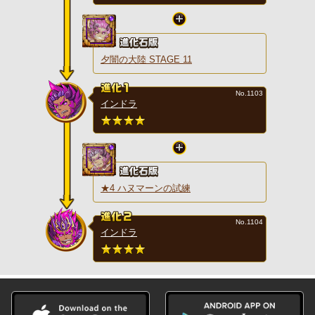
夕闇の大陸 STAGE 11
No.1103
インドラ
★4 ハヌマーンの試練
No.1104
インドラ