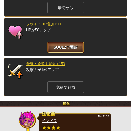
最初から
ソウル：HP増加+50
HPが50アップ
SOUL2で開放
覚醒：攻撃力増加+150
攻撃力が150アップ
覚醒で解放
No.1102
インドラ