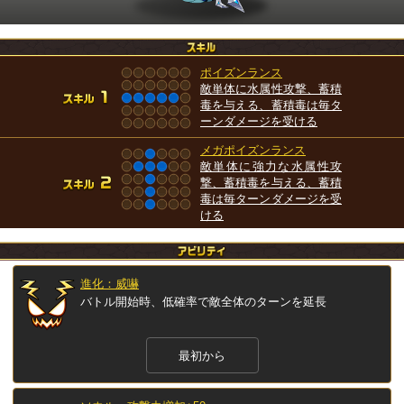
ポイズンランス
敵単体に水属性攻撃、蓄積
毒を与える、蓄積毒は毎タ
ーンダメージを受ける
メガポイズンランス
敵単体に強力な水属性攻
撃、蓄積毒を与える、蓄積
毒は毎ターンダメージを受
ける
進化：威嚇
バトル開始時、低確率で敵全体のターンを延長
最初から