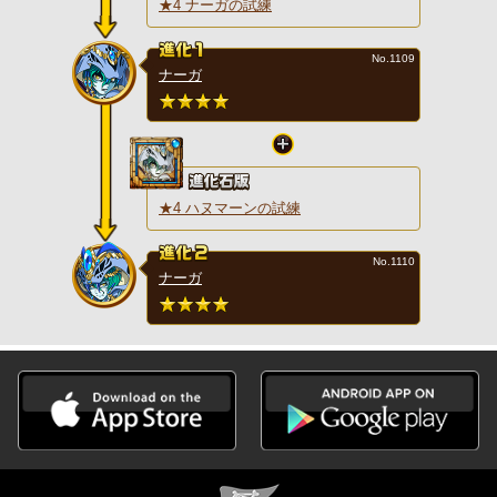
★4 ナーガの試練
No.1109
ナーガ
★4 ハヌマーンの試練
No.1110
ナーガ