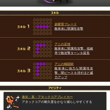
超硬質ブレード
敵単体に闇属性攻撃
アニの足技
敵単体に闇属性攻撃、低確
率で敵攻撃ターンを延長
アニの格闘術
敵単体に強力な闇属性攻
撃、闇ピースを消すほど威
力アップ
進化：真・アタックコアブレイカー
アタックコアの耐久度をかなり減らしやすくする