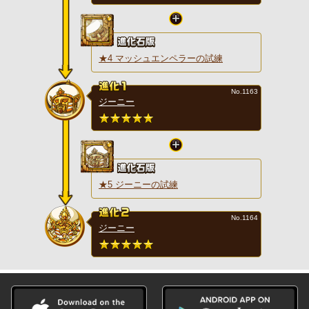
★4 マッシュエンペラーの試練
No.1163
ジーニー
★5 ジーニーの試練
No.1164
ジーニー