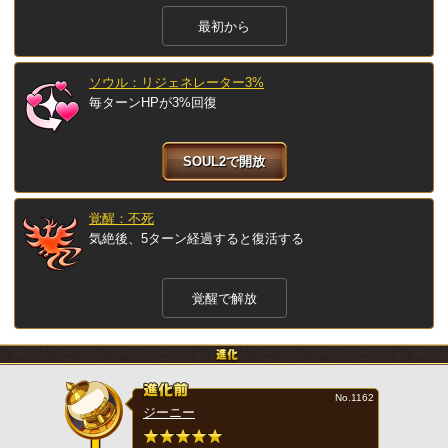
最初から
ソウル：リジェネレーター3%
毎ターンHPが3%回復
SOUL2で開放
覚醒：不死
気絶後、5ターン経過すると復活する
覚醒で解放
No.1162
ジーニー