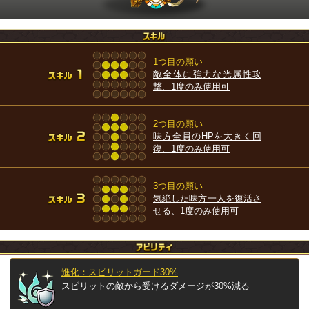
1つ目の願い
敵全体に強力な光属性攻
撃、1度のみ使用可
2つ目の願い
味方全員のHPを大きく回
復、1度のみ使用可
3つ目の願い
気絶した味方一人を復活さ
せる、1度のみ使用可
進化：スピリットガード30%
スピリットの敵から受けるダメージが30%減る