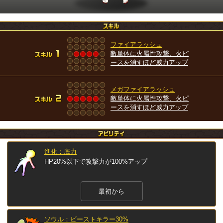
ファイアラッシュ
敵単体に火属性攻撃、火ピ
ースを消すほど威力アップ
メガファイアラッシュ
敵単体に火属性攻撃、火ピ
ースを消すほど威力アップ
進化：底力
HP20%以下で攻撃力が100%アップ
最初から
ソウル：ビーストキラー30%