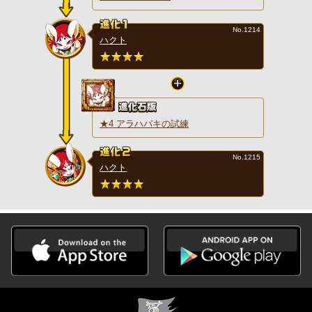
No.1214
ハクト
★4 アラハバキの試練
No.1215
ハクト