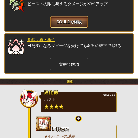
ビーストの敵に与えるダメージが30%アップ
SOUL2で開放
覚醒：真・根性
HPが0になるダメージを受けても40%の確率で1残る
覚醒で解放
No.1213
ハクト
★4 ハクトの試練